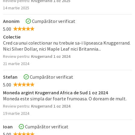
Review pentru:
Krugerrand 1 oz 2025
14 martie 2025
Anonim
Cumpărător verificat
5.00
Colectie
Cred ca unui colectionar nu trebuie sa-i lipseasca Kruggerrand.
Nici Silver Dollar, nici Maple Leaf nici Britannia...
Review pentru:
Krugerrand 1 oz 2024
21 martie 2024
Stefan
Cumpărător verificat
5.00
Moneda argint Krugerrand Africa de Sud 1 oz 2024
Moneda este simpla dar foarte frumoasa. O doream de mult.
Review pentru:
Krugerrand 1 oz 2024
19 martie 2024
Ioan
Cumpărător verificat
5.00