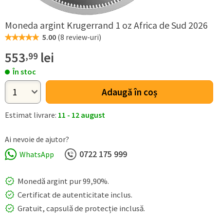
Moneda argint Krugerrand 1 oz Africa de Sud 2026
5.00
(
8 review-uri
)
553
lei
,99
În stoc
Adaugă în coș
Estimat livrare:
11 - 12 august
Ai nevoie de ajutor?
0722 ​175 ​999
WhatsApp
Monedă argint pur 99,90%.
Certificat de autenticitate inclus.
Gratuit, capsulă de protecție inclusă.