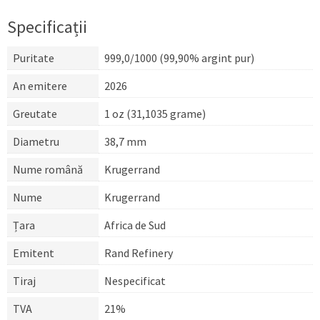
Specificații
Puritate
999,0/1000 (99,90% argint pur)
An emitere
2026
Greutate
1 oz (31,1035 grame)
Diametru
38,7 mm
Nume română
Krugerrand
Nume
Krugerrand
Țara
Africa de Sud
Emitent
Rand Refinery
Tiraj
Nespecificat
TVA
21%