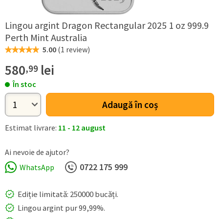
Lingou argint Dragon Rectangular 2025 1 oz 999.9
Perth Mint Australia
5.00
(
1 review
)
580
lei
,99
În stoc
Adaugă în coș
Estimat livrare:
11 - 12 august
Ai nevoie de ajutor?
0722 ​175 ​999
WhatsApp
Ediție limitată: 250000 bucăți.
Lingou argint pur 99,99%.