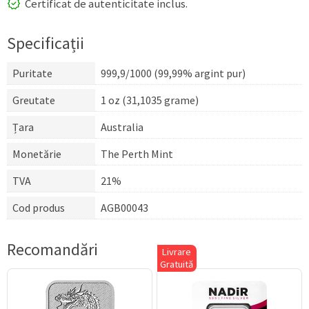
Certificat de autenticitate inclus.
Specificații
Puritate
999,9/1000 (99,99% argint pur)
Greutate
1 oz (31,1035 grame)
Țara
Australia
Monetărie
The Perth Mint
TVA
21%
Cod produs
AGB00043
Recomandări
Livrare
Gratuită