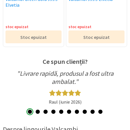
Elvetia
stoc epuizat
stoc epuizat
Stoc epuizat
Stoc epuizat
Ce spun clienții?
"Livrare rapidă, produsul a fost ultra
ambalat."
Raul (iunie 2026)
Despre lingourile Valcambi