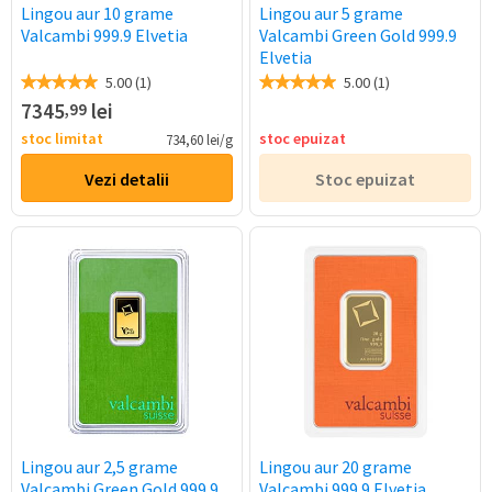
Lingou aur 10 grame
Lingou aur 5 grame
Valcambi 999.9 Elvetia
Valcambi Green Gold 999.9
Elvetia
5.00 (1)
5.00 (1)
7345
lei
,99
stoc limitat
stoc epuizat
734,60 lei/g
Vezi detalii
Stoc epuizat
Lingou aur 2,5 grame
Lingou aur 20 grame
Valcambi Green Gold 999.9
Valcambi 999.9 Elvetia