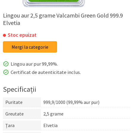
Lingou aur 2,5 grame Valcambi Green Gold 999.9
Elvetia
Stoc epuizat
Mergi la categorie
Lingou aur pur 99,99%.
Certificat de autenticitate inclus.
Specificații
Puritate
999,9/1000 (99,99% aur pur)
Greutate
2,5 grame
Țara
Elvetia