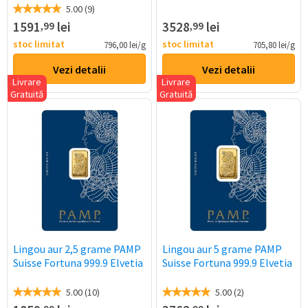
5.00 (9)
1591
lei
3528
lei
,99
,99
stoc limitat
stoc limitat
796,00 lei/g
705,80 lei/g
Vezi detalii
Vezi detalii
Livrare
Livrare
Gratuită
Gratuită
Lingou aur 2,5 grame PAMP
Lingou aur 5 grame PAMP
Suisse Fortuna 999.9 Elvetia
Suisse Fortuna 999.9 Elvetia
5.00 (10)
5.00 (2)