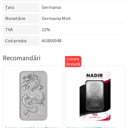
Țara
Germania
Monetărie
Germania Mint
TVA
21%
Cod produs
AGB00048
Recomandări
Livrare
Gratuită