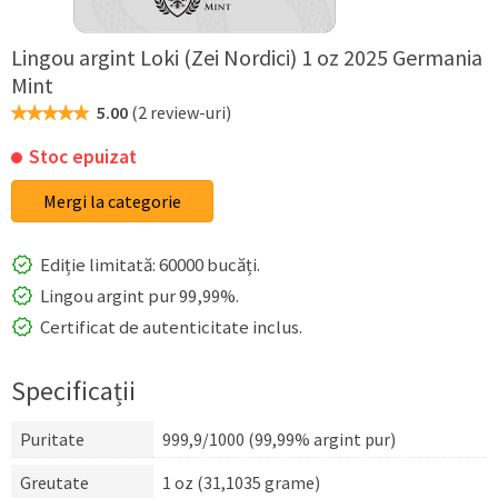
Lingou argint Loki (Zei Nordici) 1 oz 2025 Germania
Mint
5.00
(
2 review-uri
)
Stoc epuizat
Mergi la categorie
Ediție limitată: 60000 bucăți.
Lingou argint pur 99,99%.
Certificat de autenticitate inclus.
Specificații
Puritate
999,9/1000 (99,99% argint pur)
Greutate
1 oz (31,1035 grame)