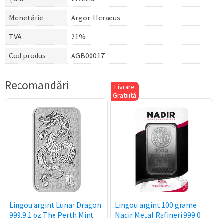
Monetărie
Argor-Heraeus
TVA
21%
Cod produs
AGB00017
Recomandări
Livrare
Gratuită
Lingou argint Lunar Dragon
Lingou argint 100 grame
999.9 1 oz The Perth Mint
Nadir Metal Rafineri 999.0