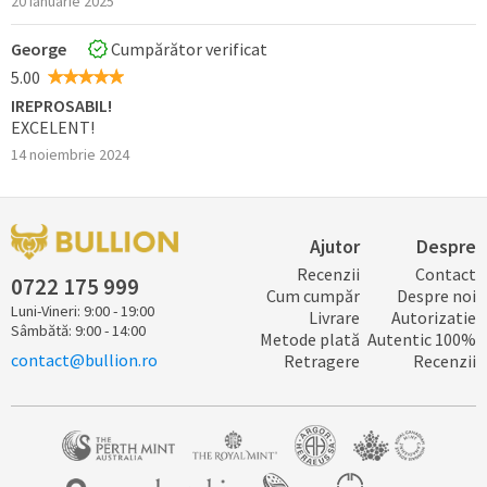
20 ianuarie 2025
George
Cumpărător verificat
5.00
IREPROSABIL!
EXCELENT!
14 noiembrie 2024
Ajutor
Despre
Recenzii
Contact
0722 ​​​175 ​999
Cum cumpăr
Despre noi
Luni-Vineri: 9:00 - 19:00
Livrare
Autorizatie
Sâmbătă: 9:00 - 14:00
Metode plată
Autentic 100%
contact@bullion.ro
Retragere
Recenzii