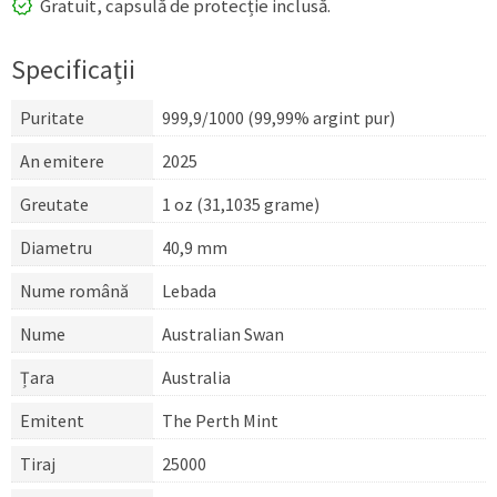
Gratuit, capsulă de protecție inclusă.
Specificații
Puritate
999,9/1000 (99,99% argint pur)
An emitere
2025
Greutate
1 oz (31,1035 grame)
Diametru
40,9 mm
Nume română
Lebada
Nume
Australian Swan
Țara
Australia
Emitent
The Perth Mint
Tiraj
25000