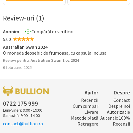
Review-uri (1)
Anonim
Cumpărător verificat
5.00
Australian Swan 2024
O moneda deosebit de frumoasa, cu capsula inclusa
Review pentru:
Australian Swan 1 oz 2024
6 februarie 2025
Ajutor
Despre
Recenzii
Contact
0722 ​​​175 ​999
Cum cumpăr
Despre noi
Luni-Vineri: 9:00 - 19:00
Livrare
Autorizatie
Sâmbătă: 9:00 - 14:00
Metode plată
Autentic 100%
contact@bullion.ro
Retragere
Recenzii