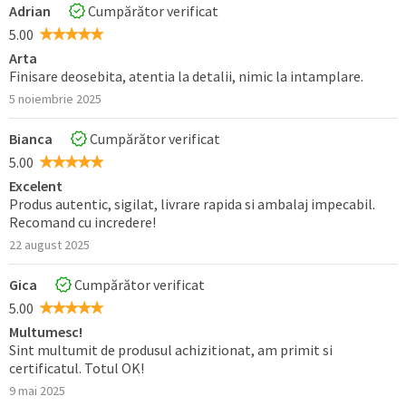
Adrian
Cumpărător verificat
5.00
Arta
Finisare deosebita, atentia la detalii, nimic la intamplare.
5 noiembrie 2025
Bianca
Cumpărător verificat
5.00
Excelent
Produs autentic, sigilat, livrare rapida si ambalaj impecabil.
Recomand cu incredere!
22 august 2025
Gica
Cumpărător verificat
5.00
Multumesc!
Sint multumit de produsul achizitionat, am primit si
certificatul. Totul OK!
9 mai 2025