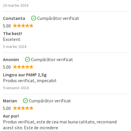
10 martie 2024
Constanta
Cumpărător verificat
5.00
The best!
Excelent
5 martie 2024
Anonim
Cumpărător verificat
5.00
Lingou aur PAMP 2,5g
Produs verificat, impecabil
9 ianuarie 2024
Marian
Cumpărător verificat
5.00
Aur pur!
Produs verificat, este de cea mai buna calitate, recomand
acest site. Este de incredere