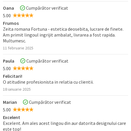
Oana
Cumpărător verificat
5.00
Frumos
Zeita romana Fortuna - estetica deosebita, lucrare de finete.
Am primit lingoul ingrijit ambalat, livrarea a fost rapida.
Multumesc.
11 februarie 2025
Paula
Cumpărător verificat
5.00
Felicitari!
O atitudine profesionista in relatia cu clientii.
18 ianuarie 2025
Marian
Cumpărător verificat
5.00
Excelent
Excelent. Am ales acest lingou din aur datorita designului care
este top!