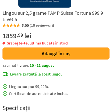
Lingou aur 2,5 grame PAMP Suisse Fortuna 999.9
Elvetia
5.00
(
10 review-uri
)
1859
lei
,99
Grăbește-te, ultima bucată în stoc!
Adaugă în coș
Estimat livrare:
10 - 11 august
Livrare gratuită la acest lingou.
Lingou aur pur 99,99%.
Certificat de autenticitate inclus.
Specificații